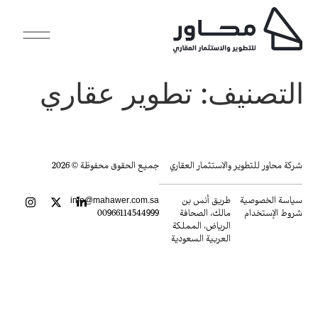
التصنيف:
تطوير عقاري
شركة محاور للتطوير والاستثمار العقاري
جميع الحقوق محفوظة © 2026
سياسة الخصوصية
طريق أنس بن
info@mahawer.com.sa
شروط الإستخدام
مالك، الصحافة
00966114544999
الرياض، المملكة
العربية السعودية